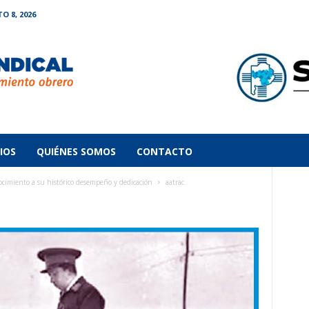
 8, 2026
IOS
QUIÉNES SOMOS
CONTACTO
cimiento a su histórico desempeño y dedicación
aatrac