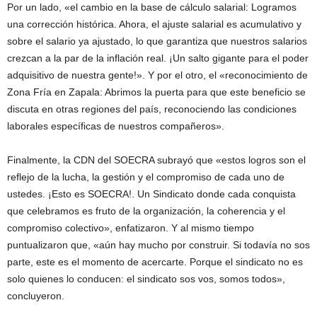
Por un lado, «el cambio en la base de cálculo salarial: Logramos
una corrección histórica. Ahora, el ajuste salarial es acumulativo y
sobre el salario ya ajustado, lo que garantiza que nuestros salarios
crezcan a la par de la inflación real. ¡Un salto gigante para el poder
adquisitivo de nuestra gente!». Y por el otro, el «reconocimiento de
Zona Fría en Zapala: Abrimos la puerta para que este beneficio se
discuta en otras regiones del país, reconociendo las condiciones
laborales específicas de nuestros compañeros».
Finalmente, la CDN del SOECRA subrayó que «estos logros son el
reflejo de la lucha, la gestión y el compromiso de cada uno de
ustedes. ¡Esto es SOECRA!. Un Sindicato donde cada conquista
que celebramos es fruto de la organización, la coherencia y el
compromiso colectivo», enfatizaron. Y al mismo tiempo
puntualizaron que, «aún hay mucho por construir. Si todavía no sos
parte, este es el momento de acercarte. Porque el sindicato no es
solo quienes lo conducen: el sindicato sos vos, somos todos»,
concluyeron.