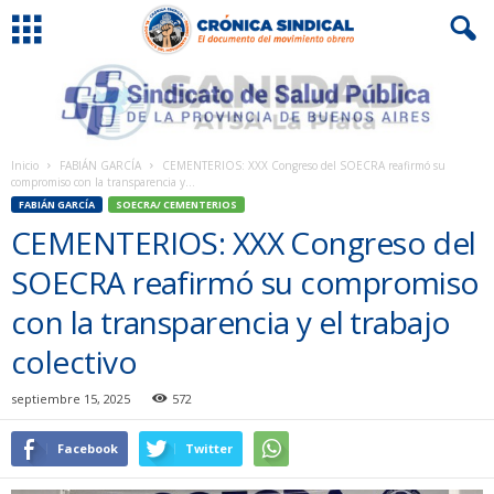
Inicio
FABIÁN GARCÍA
CEMENTERIOS: XXX Congreso del SOECRA reafirmó su
compromiso con la transparencia y...
FABIÁN GARCÍA
SOECRA/ CEMENTERIOS
CEMENTERIOS: XXX Congreso del
SOECRA reafirmó su compromiso
con la transparencia y el trabajo
colectivo
septiembre 15, 2025
572
Facebook
Twitter