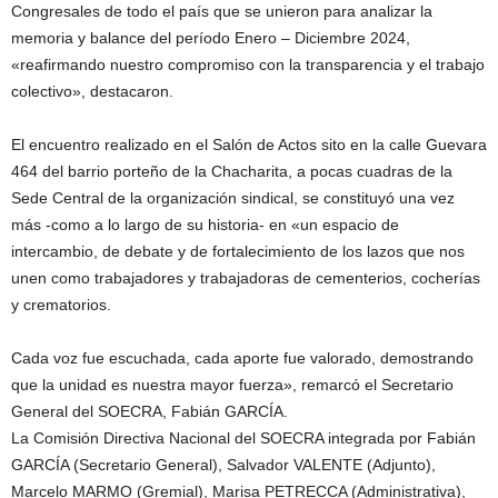
Congresales de todo el país que se unieron para analizar la
memoria y balance del período Enero – Diciembre 2024,
«reafirmando nuestro compromiso con la transparencia y el trabajo
colectivo», destacaron.
El encuentro realizado en el Salón de Actos sito en la calle Guevara
464 del barrio porteño de la Chacharita, a pocas cuadras de la
Sede Central de la organización sindical, se constituyó una vez
más -como a lo largo de su historia- en «un espacio de
intercambio, de debate y de fortalecimiento de los lazos que nos
unen como trabajadores y trabajadoras de cementerios, cocherías
y crematorios.
Cada voz fue escuchada, cada aporte fue valorado, demostrando
que la unidad es nuestra mayor fuerza», remarcó el Secretario
General del SOECRA, Fabián GARCÍA.
La Comisión Directiva Nacional del SOECRA integrada por Fabián
GARCÍA (Secretario General), Salvador VALENTE (Adjunto),
Marcelo MARMO (Gremial), Marisa PETRECCA (Administrativa),