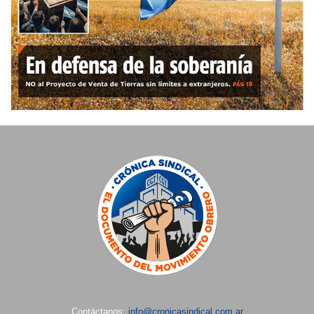
Contáctanos:
info@cronicasindical.com.ar