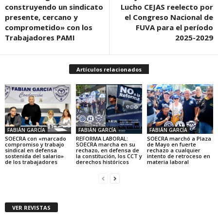
construyendo un sindicato
Lucho CEJAS reelecto por
presente, cercano y
el Congreso Nacional de
comprometido» con los
FUVA para el período
Trabajadores PAMI
2025-2029
Artículos relacionados
FABIÁN GARCÍA
FABIÁN GARCÍA
FABIÁN GARCÍA
SOECRA con «marcado
REFORMA LABORAL:
SOECRA marchó a Plaza
compromiso y trabajo
SOECRA marcha en su
de Mayo en fuerte
sindical en defensa
rechazo, en defensa de
rechazo a cualquier
sostenida del salario»
la constitución, los CCT y
intento de retroceso en
de los trabajadores
derechos históricos
materia laboral
VER REVISTAS