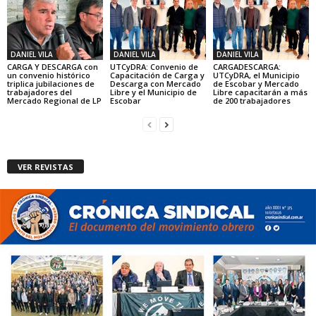
DANIEL VILA
DANIEL VILA
DANIEL VILA
CARGA Y DESCARGA con
UTCyDRA: Convenio de
CARGADESCARGA:
un convenio histórico
Capacitación de Carga y
UTCyDRA, el Municipio
triplica jubilaciones de
Descarga con Mercado
de Escobar y Mercado
trabajadores del
Libre y el Municipio de
Libre capacitarán a más
Mercado Regional de LP
Escobar
de 200 trabajadores
VER REVISTAS