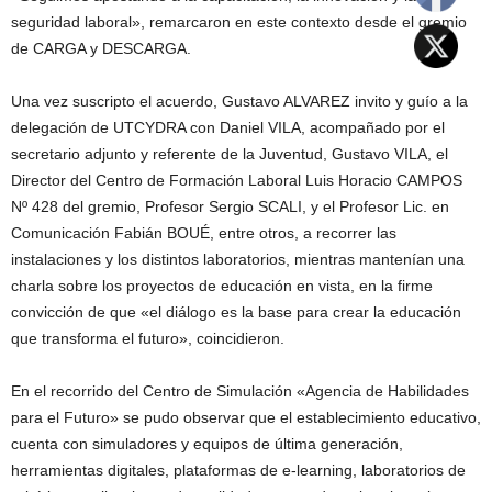
seguridad laboral», remarcaron en este contexto desde el gremio
de CARGA y DESCARGA.
Una vez suscripto el acuerdo, Gustavo ALVAREZ invito y guío a la
delegación de UTCYDRA con Daniel VILA, acompañado por el
secretario adjunto y referente de la Juventud, Gustavo VILA, el
Director del Centro de Formación Laboral Luis Horacio CAMPOS
Nº 428 del gremio, Profesor Sergio SCALI, y el Profesor Lic. en
Comunicación Fabián BOUÉ, entre otros, a recorrer las
instalaciones y los distintos laboratorios, mientras mantenían una
charla sobre los proyectos de educación en vista, en la firme
convicción de que «el diálogo es la base para crear la educación
que transforma el futuro», coincidieron.
En el recorrido del Centro de Simulación «Agencia de Habilidades
para el Futuro» se pudo observar que el establecimiento educativo,
cuenta con simuladores y equipos de última generación,
herramientas digitales, plataformas de e-learning, laboratorios de