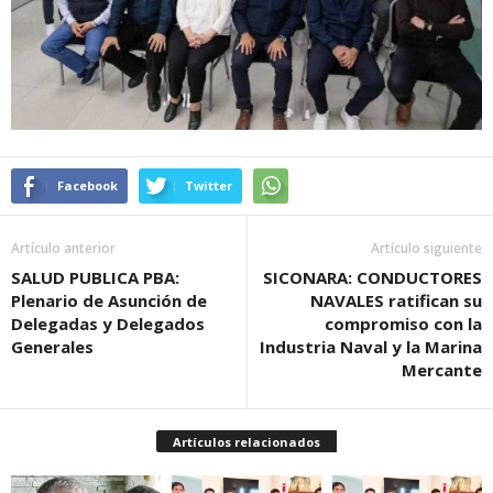
Facebook
Twitter
Artículo anterior
Artículo siguiente
SALUD PUBLICA PBA:
SICONARA: CONDUCTORES
Plenario de Asunción de
NAVALES ratifican su
Delegadas y Delegados
compromiso con la
Generales
Industria Naval y la Marina
Mercante
Artículos relacionados