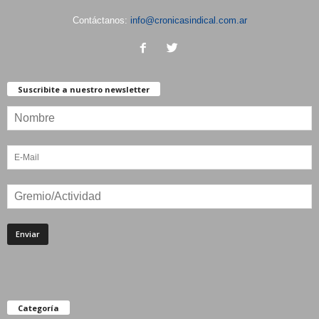
Contáctanos:
info@cronicasindical.com.ar
Suscribite a nuestro newsletter
Categoría