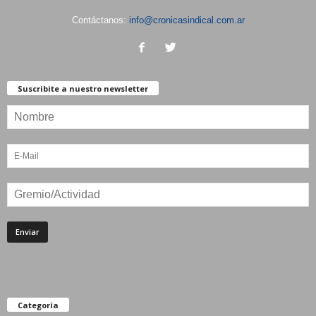
Contáctanos:
info@cronicasindical.com.ar
Suscribite a nuestro newsletter
Categoría