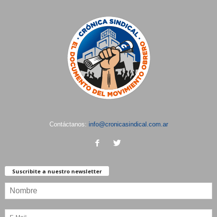
Contáctanos:
info@cronicasindical.com.ar
Suscribite a nuestro newsletter