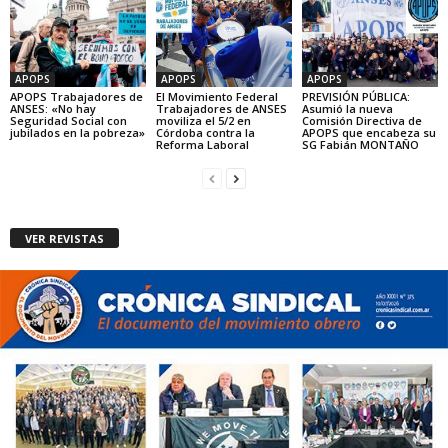
APOPS
APOPS
APOPS
APOPS Trabajadores de
El Movimiento Federal
PREVISIÓN PÚBLICA:
ANSES: «No hay
Trabajadores de ANSES
Asumió la nueva
Seguridad Social con
moviliza el 5/2 en
Comisión Directiva de
jubilados en la pobreza»
Córdoba contra la
APOPS que encabeza su
Reforma Laboral
SG Fabián MONTAÑO
VER REVISTAS