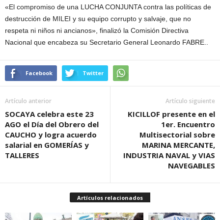
«El compromiso de una LUCHA CONJUNTA contra las políticas de
destrucción de MILEI y su equipo corrupto y salvaje, que no
respeta ni niños ni ancianos», finalizó la Comisión Directiva
Nacional que encabeza su Secretario General Leonardo FABRE..
Facebook
Twitter
Artículo anterior
Artículo siguiente
SOCAYA celebra este 23
KICILLOF presente en el
AGO el Día del Obrero del
1er. Encuentro
CAUCHO y logra acuerdo
Multisectorial sobre
salarial en GOMERÍAS y
MARINA MERCANTE,
TALLERES
INDUSTRIA NAVAL y VIAS
NAVEGABLES
Artículos relacionados