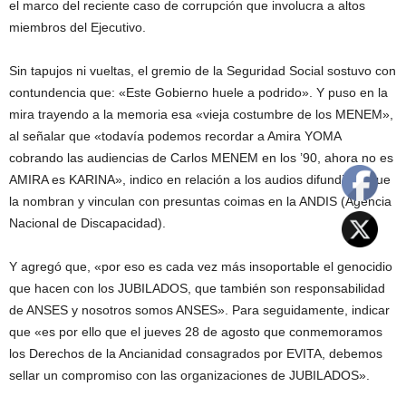
el marco del reciente caso de corrupción que involucra a altos
miembros del Ejecutivo.
Sin tapujos ni vueltas, el gremio de la Seguridad Social sostuvo con
contundencia que: «Este Gobierno huele a podrido». Y puso en la
mira trayendo a la memoria esa «vieja costumbre de los MENEM»,
al señalar que «todavía podemos recordar a Amira YOMA
cobrando las audiencias de Carlos MENEM en los ’90, ahora no es
AMIRA es KARINA», indico en relación a los audios difundidos que
la nombran y vinculan con presuntas coimas en la ANDIS (Agencia
Nacional de Discapacidad).
Y agregó que, «por eso es cada vez más insoportable el genocidio
que hacen con los JUBILADOS, que también son responsabilidad
de ANSES y nosotros somos ANSES». Para seguidamente, indicar
que «es por ello que el jueves 28 de agosto que conmemoramos
los Derechos de la Ancianidad consagrados por EVITA, debemos
sellar un compromiso con las organizaciones de JUBILADOS».