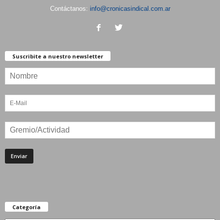
Contáctanos:
info@cronicasindical.com.ar
Suscribite a nuestro newsletter
Categoría