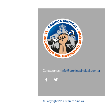
Contáctanos:
info@cronicasindical.com.ar
© Copyright 2017 Crónica Sindical