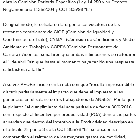
abra la Comisión Paritaria Específica (Ley 14.250 y su Decreto
Reglamentario 1135/2004 y CCT 305/98 “E”).
De igual modo, le solicitaron la urgente convocatoria de las
restantes comisiones: de CIOT (Comisión de Igualdad y
Oportunidad de Trato), CYMAT (Comisión de Condiciones y Medio
Ambiente de Trabajo) y COPEA (Comisión Permanente de
Carrera). Además, señalaron que ambas intimaciones se reiteraron
el 1 de abril “sin que hasta el momento haya tenido una respuesta
satisfactoria a tal fin”.
A su vez APOPS insistió en la nota con que “resulta imprescindible
discutir paritariamente el impacto que tiene el impuesto a las
ganancias en el salario de los trabajadores de ANSES”. Por lo que
le pidieron “el cumplimiento del acta paritaria de fecha 30/6/2016
con respecto al Incentivo por productividad (POA) donde las partes
acuerdan que dentro del Incentivo a la Productividad descripto en
el artículo 28 punto 3 de la CCT 305/98 “E”, se encuentra
comprendido el reintegro de los mayores gastos de movilidad,