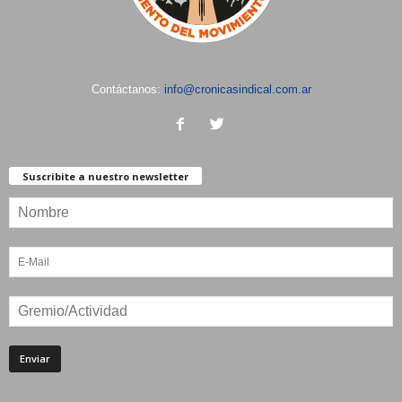
Contáctanos:
info@cronicasindical.com.ar
Suscribite a nuestro newsletter