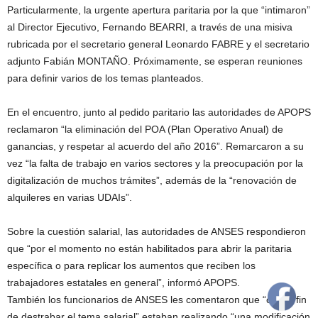
Particularmente, la urgente apertura paritaria por la que “intimaron”
al Director Ejecutivo, Fernando BEARRI, a través de una misiva
rubricada por el secretario general Leonardo FABRE y el secretario
adjunto Fabián MONTAÑO. Próximamente, se esperan reuniones
para definir varios de los temas planteados.
En el encuentro, junto al pedido paritario las autoridades de APOPS
reclamaron “la eliminación del POA (Plan Operativo Anual) de
ganancias, y respetar al acuerdo del año 2016”. Remarcaron a su
vez “la falta de trabajo en varios sectores y la preocupación por la
digitalización de muchos trámites”, además de la “renovación de
alquileres en varias UDAIs”.
Sobre la cuestión salarial, las autoridades de ANSES respondieron
que “por el momento no están habilitados para abrir la paritaria
específica o para replicar los aumentos que reciben los
trabajadores estatales en general”, informó APOPS.
También los funcionarios de ANSES les comentaron que “con el fin
de destrabar el tema salarial” estaban realizando “una modificación