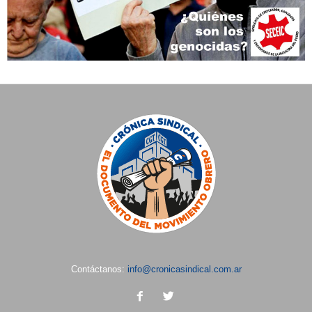
Contáctanos:
info@cronicasindical.com.ar