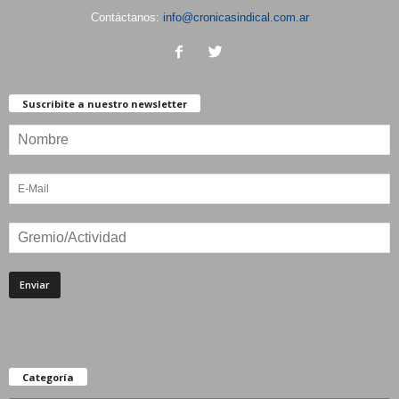
Contáctanos:
info@cronicasindical.com.ar
Suscribite a nuestro newsletter
Categoría