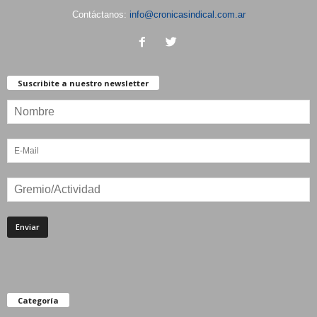
Contáctanos:
info@cronicasindical.com.ar
Suscribite a nuestro newsletter
Categoría