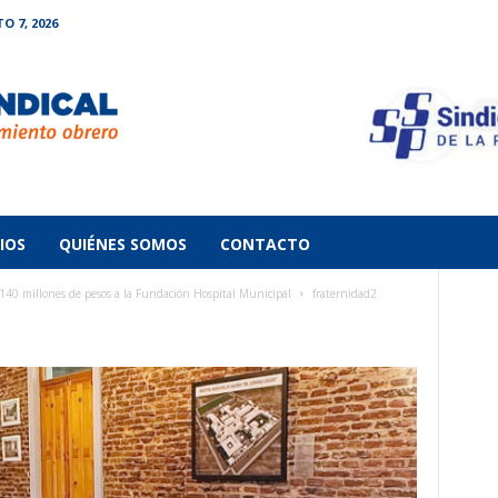
O 7, 2026
IOS
QUIÉNES SOMOS
CONTACTO
0 millones de pesos a la Fundación Hospital Municipal
fraternidad2