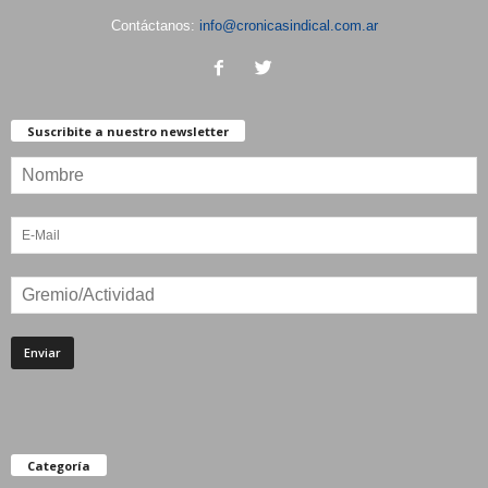
Contáctanos:
info@cronicasindical.com.ar
Suscribite a nuestro newsletter
Categoría