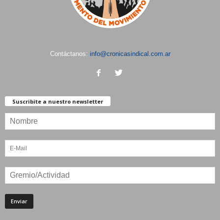
Contáctanos:
info@cronicasindical.com.ar
Suscribite a nuestro newsletter