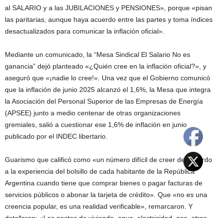
al SALARIO y a las JUBILACIONES y PENSIONES», porque «pisan
las paritarias, aunque haya acuerdo entre las partes y toma índices
desactualizados para comunicar la inflación oficial».
Mediante un comunicado, la “Mesa Sindical El Salario No es
ganancia” dejó planteado «¿Quién cree en la inflación oficial?», y
aseguró que «¡nadie lo cree!». Una vez que el Gobierno comunicó
que la inflación de junio 2025 alcanzó el 1,6%, la Mesa que integra
la Asociación del Personal Superior de las Empresas de Energía
(APSEE) junto a medio centenar de otras organizaciones
gremiales, salió a cuestionar ese 1,6% de inflación en junio
publicado por el INDEC libertario.
Guarismo que calificó como «un número difícil de creer de acuerdo
a la experiencia del bolsillo de cada habitante de la República
Argentina cuando tiene que comprar bienes o pagar facturas de
servicios públicos o abonar la tarjeta de crédito». Que «no es una
creencia popular, es una realidad verificable», remarcaron. Y