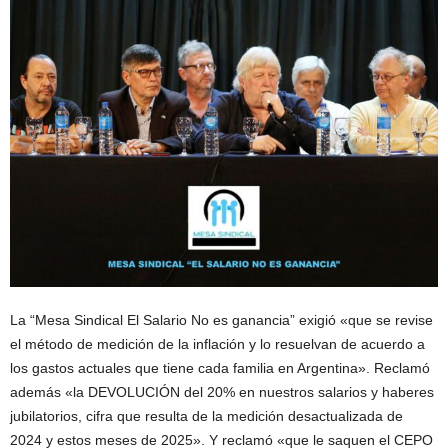
La “Mesa Sindical El Salario No es ganancia” exigió «que se revise
el método de medición de la inflación y lo resuelvan de acuerdo a
los gastos actuales que tiene cada familia en Argentina». Reclamó
además «la DEVOLUCIÓN del 20% en nuestros salarios y haberes
jubilatorios, cifra que resulta de la medición desactualizada de
2024 y estos meses de 2025». Y reclamó «que le saquen el CEPO