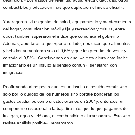
detallaron: «Los gastos de vivienda, agua, electricidad, gas, otros
combustibles y educación más que duplicaron el índice oficial».
Y agregaron: «Los gastos de salud, equipamiento y mantenimiento
del hogar, comunicación móvil y fija y recreación y cultura, entre
otros, también superaron el índice que comunica el gobierno».
Además, apuntaron a que «por otro lado, nos dicen que alimentos
y bebidas aumentaron solo el 0,6% y que las prendas de vestir y
calzado el 0,5%». Concluyendo en que, «a esta altura este índice
inflacionario es un insulto al sentido común», señalaron con
indignación.
Reafirmando al respecto que, es un insulto al sentido común «no
solo por lo dudoso de los números sino porque ponderan los
gastos cotidianos como si estuviéramos en 2004y, entonces, un
componente estacional a la baja tira más que lo que pagamos de
luz, gas, agua y teléfono, el combustible o el transporte». Esto «no
resiste análisis posible», remarcaron.