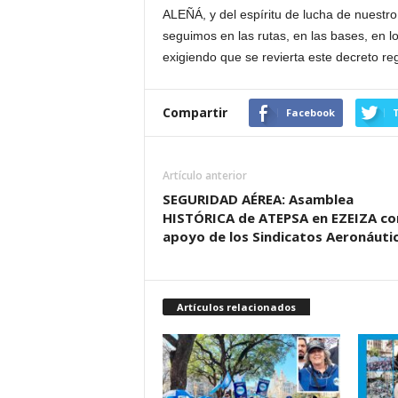
ALEÑÁ, y del espíritu de lucha de nuest
seguimos en las rutas, en las bases, en l
exigiendo que se revierta este decreto reg
Compartir
Facebook
T
Artículo anterior
SEGURIDAD AÉREA: Asamblea
HISTÓRICA de ATEPSA en EZEIZA con
apoyo de los Sindicatos Aeronáuti
Artículos relacionados