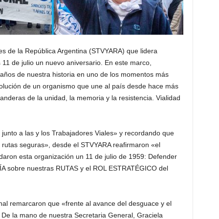
nes de la República Argentina (STVYARA) que lidera
1 de julio un nuevo aniversario. En este marco,
años de nuestra historia en uno de los momentos más
solución de un organismo que une al país desde hace más
nderas de la unidad, la memoria y la resistencia. Vialidad
junto a las y los Trabajadores Viales» y recordando que
i rutas seguras», desde el STVYARA reafirmaron «el
aron esta organización un 11 de julio de 1959: Defender
A sobre nuestras RUTAS y el ROL ESTRATÉGICO del
onal remarcaron que «frente al avance del desguace y el
. De la mano de nuestra Secretaria General, Graciela