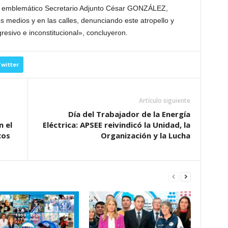
ro emblemático Secretario Adjunto César GONZÁLEZ,
os medios y en las calles, denunciando este atropello y
resivo e inconstitucional», concluyeron.
witter
Artículo siguiente
Día del Trabajador de la Energía
 el
Eléctrica: APSEE reivindicó la Unidad, la
cos
Organización y la Lucha