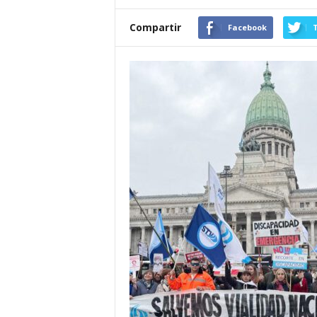
Compartir
Facebook
T