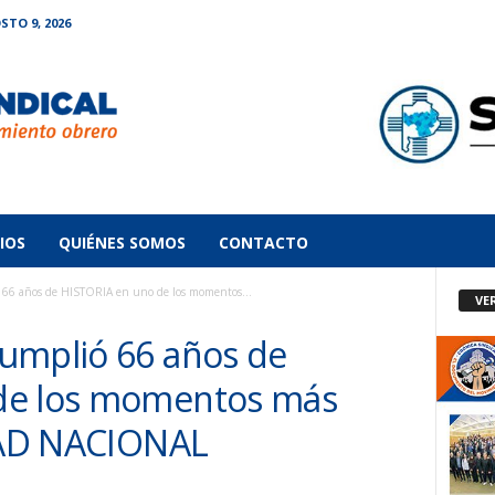
TO 9, 2026
IOS
QUIÉNES SOMOS
CONTACTO
 66 años de HISTORIA en uno de los momentos...
VE
umplió 66 años de
de los momentos más
IDAD NACIONAL