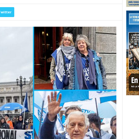
witter