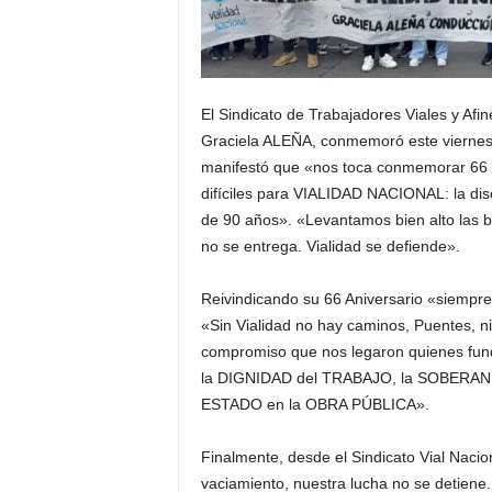
El Sindicato de Trabajadores Viales y Afi
Graciela ALEÑA, conmemoró este viernes 1
manifestó que «nos toca conmemorar 66 
difíciles para VIALIDAD NACIONAL: la di
de 90 años». «Levantamos bien alto las ba
no se entrega. Vialidad se defiende».
Reivindicando su 66 Aniversario «siempre 
«Sin Vialidad no hay caminos, Puentes, n
compromiso que nos legaron quienes fund
la DIGNIDAD del TRABAJO, la SOBERANÍ
ESTADO en la OBRA PÚBLICA».
Finalmente, desde el Sindicato Vial Naci
vaciamiento, nuestra lucha no se detiene