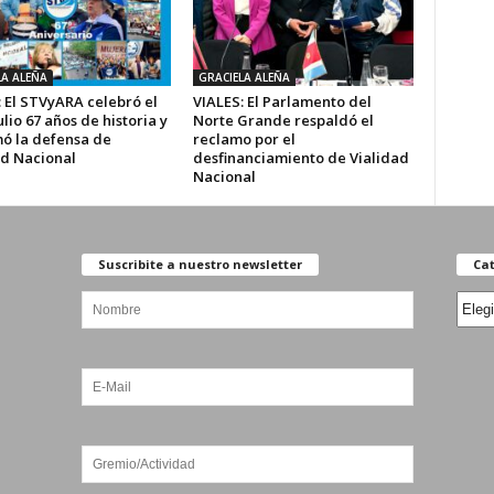
LA ALEÑA
GRACIELA ALEÑA
 El STVyARA celebró el
VIALES: El Parlamento del
ulio 67 años de historia y
Norte Grande respaldó el
mó la defensa de
reclamo por el
ad Nacional
desfinanciamiento de Vialidad
Nacional
Suscribite a nuestro newsletter
Cat
Categ