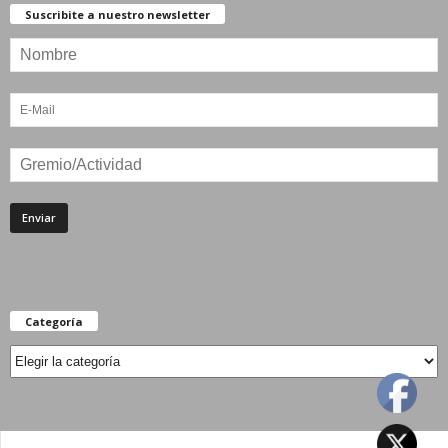
Suscribite a nuestro newsletter
Categoría
Categoría