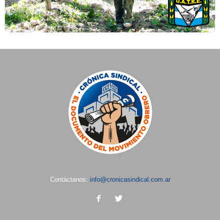
Contáctanos:
info@cronicasindical.com.ar