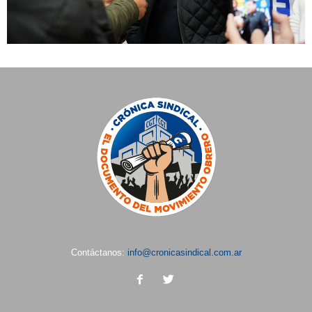
Contáctanos:
info@cronicasindical.com.ar