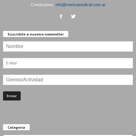
Contáctanos:
info@cronicasindical.com.ar
Suscribite a nuestro newsletter
Categoría