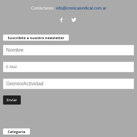
Contáctanos:
info@cronicasindical.com.ar
Suscribite a nuestro newsletter
Categoría