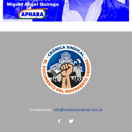
Contáctanos:
info@cronicasindical.com.ar