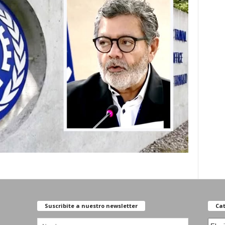
Suscribite a nuestro newsletter
Cat
Categ