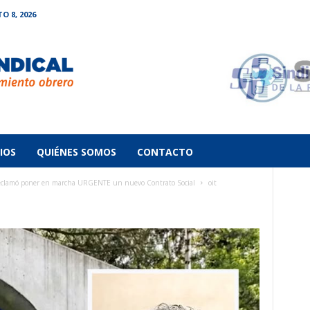
 8, 2026
IOS
QUIÉNES SOMOS
CONTACTO
clamó poner en marcha URGENTE un nuevo Contrato Social
oit