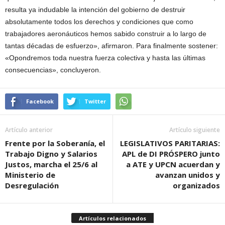
resulta ya indudable la intención del gobierno de destruir
absolutamente todos los derechos y condiciones que como
trabajadores aeronáuticos hemos sabido construir a lo largo de
tantas décadas de esfuerzo», afirmaron. Para finalmente sostener:
«Opondremos toda nuestra fuerza colectiva y hasta las últimas
consecuencias», concluyeron.
Facebook
Twitter
Artículo anterior
Artículo siguiente
Frente por la Soberanía, el
LEGISLATIVOS PARITARIAS:
Trabajo Digno y Salarios
APL de DI PRÓSPERO junto
Justos, marcha el 25/6 al
a ATE y UPCN acuerdan y
Ministerio de
avanzan unidos y
Desregulación
organizados
Artículos relacionados