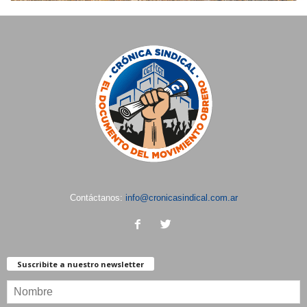
Contáctanos:
info@cronicasindical.com.ar
Suscribite a nuestro newsletter