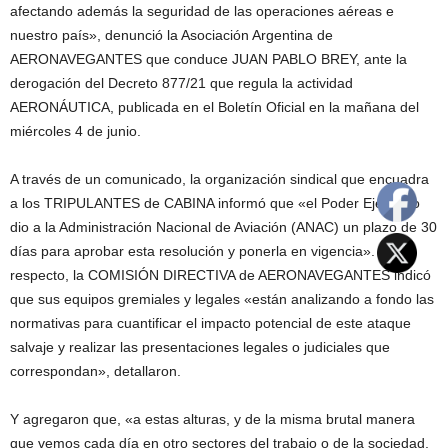
afectando además la seguridad de las operaciones aéreas e
nuestro país», denunció la Asociación Argentina de
AERONAVEGANTES que conduce JUAN PABLO BREY, ante la
derogación del Decreto 877/21 que regula la actividad
AERONÁUTICA, publicada en el Boletín Oficial en la mañana del
miércoles 4 de junio.
A través de un comunicado, la organización sindical que encuadra
a los TRIPULANTES de CABINA informó que «el Poder Ejecutivo
dio a la Administración Nacional de Aviación (ANAC) un plazo de 30
días para aprobar esta resolución y ponerla en vigencia». Al
respecto, la COMISIÓN DIRECTIVA de AERONAVEGANTES indicó
que sus equipos gremiales y legales «están analizando a fondo las
normativas para cuantificar el impacto potencial de este ataque
salvaje y realizar las presentaciones legales o judiciales que
correspondan», detallaron.
Y agregaron que, «a estas alturas, y de la misma brutal manera
que vemos cada día en otro sectores del trabajo o de la sociedad,