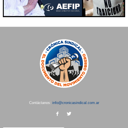
Contáctanos:
info@cronicasindical.com.ar