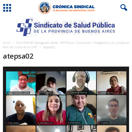
Inicio
SEGURIDAD Navegación Aérea: ATEPSA en Conciliación Obligatoria y en unidad al
Plan de Lucha de la CATT
atepsa02
atepsa02