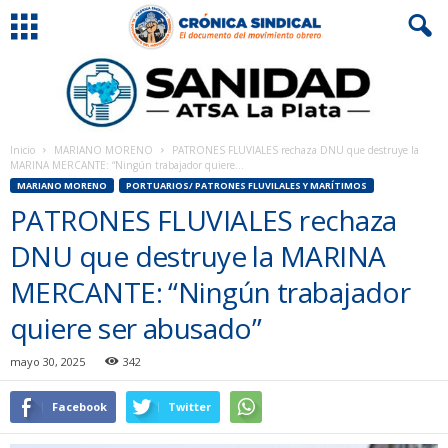
Inicio
MARIANO MORENO
PATRONES FLUVIALES rechaza DNU que destruye la
MARINA MERCANTE: “Ningún trabajador quiere...
MARIANO MORENO
PORTUARIOS/ PATRONES FLUVILALES Y MARÍTIMOS
PATRONES FLUVIALES rechaza
DNU que destruye la MARINA
MERCANTE: “Ningún trabajador
quiere ser abusado”
mayo 30, 2025
342
Facebook
Twitter