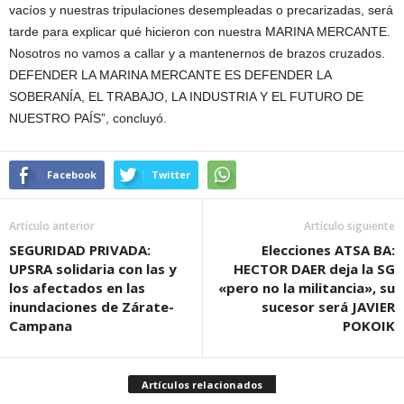
vacíos y nuestras tripulaciones desempleadas o precarizadas, será
tarde para explicar qué hicieron con nuestra MARINA MERCANTE.
Nosotros no vamos a callar y a mantenernos de brazos cruzados.
DEFENDER LA MARINA MERCANTE ES DEFENDER LA
SOBERANÍA, EL TRABAJO, LA INDUSTRIA Y EL FUTURO DE
NUESTRO PAÍS”, concluyó.
Facebook
Twitter
Artículo anterior
Artículo siguiente
SEGURIDAD PRIVADA:
Elecciones ATSA BA:
UPSRA solidaria con las y
HECTOR DAER deja la SG
los afectados en las
«pero no la militancia», su
inundaciones de Zárate-
sucesor será JAVIER
Campana
POKOIK
Artículos relacionados