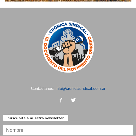
Contáctanos:
info@cronicasindical.com.ar
Suscribite a nuestro newsletter