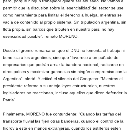
paro, porque ningún trabajador quiere ser abusado. No vamos a
permitir que la discusión sobre la ‘esencialidad’ del sector se use
como herramienta para limitar el derecho a huelga, mientras se
vacía de contenido al propio sistema. Sin tripulación argentina, sin
flota propia, sin barcos que tributen en nuestro país, no hay
esencialidad posible”, remató MORENO.
Desde el gremio remarcaron que el DNU no fomenta el trabajo ni
beneficia a los argentinos, sino que “favorece a un puñado de
empresarios que podrán arriar la bandera nacional, radicarse en
otros países y maximizar ganancias sin ningún compromiso con la
Argentina”, alertó. Y criticó el silencio del Congreso: “Mientras el
presidente reforma a su antojo leyes estructurales, nuestros
legisladores no reaccionan, incluso aquellos que dicen defender la
Patria”.
Finalmente, MORENO fue contundente: “Cuando las tarifas del
transporte fluvial las fijen otras banderas, cuando el control de la
hidrovía esté en manos extranjeras, cuando los astilleros estén