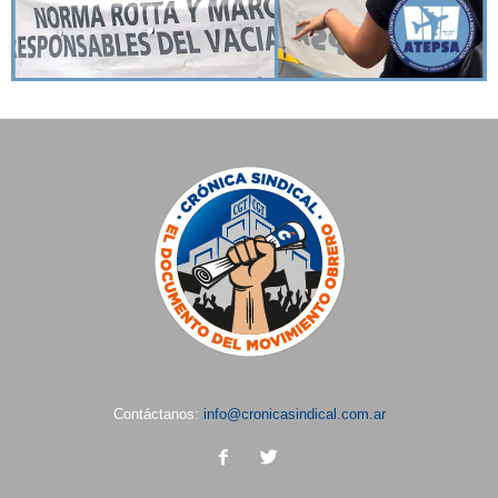
Contáctanos:
info@cronicasindical.com.ar