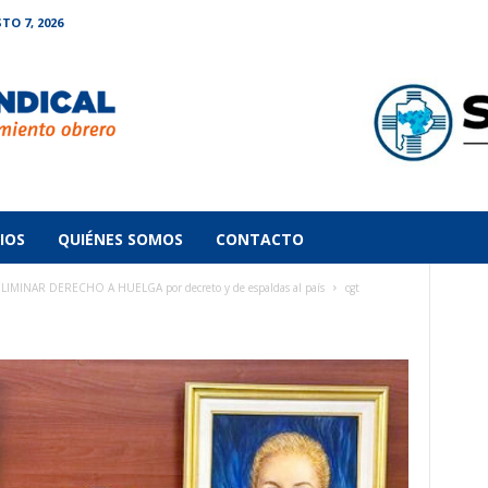
TO 7, 2026
IOS
QUIÉNES SOMOS
CONTACTO
IMINAR DERECHO A HUELGA por decreto y de espaldas al país
cgt