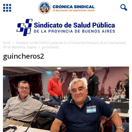
Inicio
Sindicato GUINCHEROS presente en el Encuentro Portuario de la Internacional
ITF en Barcelona, España
guincheros2
guincheros2