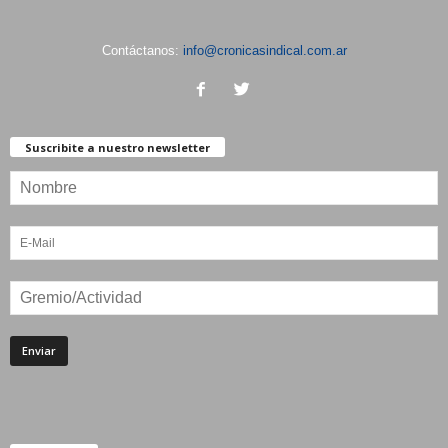
Contáctanos:
info@cronicasindical.com.ar
Suscribite a nuestro newsletter