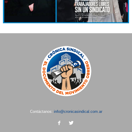
Contáctanos:
info@cronicasindical.com.ar