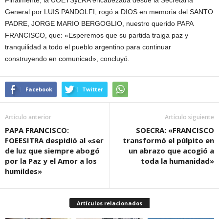
General por LUIS PANDOLFI, rogó a DIOS en memoria del SANTO
PADRE, JORGE MARIO BERGOGLIO, nuestro querido PAPA
FRANCISCO, que: «Esperemos que su partida traiga paz y
tranquilidad a todo el pueblo argentino para continuar
construyendo en comunicad», concluyó.
Facebook
Twitter
Artículo anterior
Artículo siguiente
PAPA FRANCISCO:
SOECRA: «FRANCISCO
FOEESITRA despidió al «ser
transformó el púlpito en
de luz que siempre abogó
un abrazo que acogió a
por la Paz y el Amor a los
toda la humanidad»
humildes»
Artículos relacionados