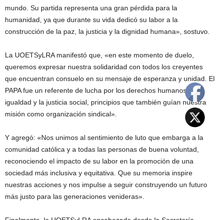
mundo. Su partida representa una gran pérdida para la
humanidad, ya que durante su vida dedicó su labor a la
construcción de la paz, la justicia y la dignidad humana», sostuvo.
La UOETSyLRA manifestó que, «en este momento de duelo,
queremos expresar nuestra solidaridad con todos los creyentes
que encuentran consuelo en su mensaje de esperanza y unidad. El
PAPA fue un referente de lucha por los derechos humanos, la
igualdad y la justicia social, principios que también guían nuestra
misión como organización sindical».
Y agregó: «Nos unimos al sentimiento de luto que embarga a la
comunidad católica y a todas las personas de buena voluntad,
reconociendo el impacto de su labor en la promoción de una
sociedad más inclusiva y equitativa. Que su memoria inspire
nuestras acciones y nos impulse a seguir construyendo un futuro
más justo para las generaciones venideras».
Finalmente, la UOETSyLRA encabezada desde la Secretaría