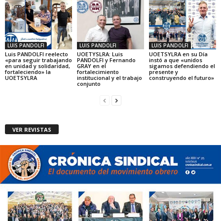
LUIS PANDOLFI
LUIS PANDOLFI
LUIS PANDOLFI
Luis PANDOLFI reelecto
UOETYSLRA: Luis
UOETSYLRA en su Día
«para seguir trabajando
PANDOLFI y Fernando
instó a que «unidos
en unidad y solidaridad,
GRAY en el
sigamos defendiendo el
fortaleciendo» la
fortalecimiento
presente y
UOETSYLRA
institucional y el trabajo
construyendo el futuro»
conjunto
VER REVISTAS