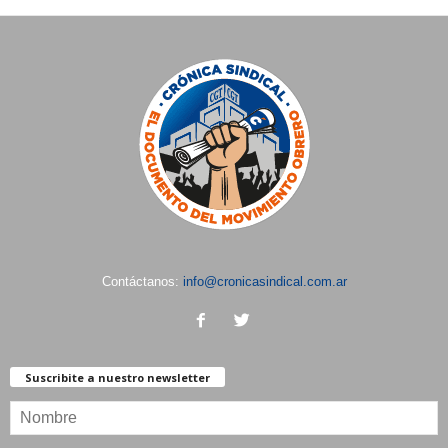
Contáctanos:
info@cronicasindical.com.ar
Suscribite a nuestro newsletter