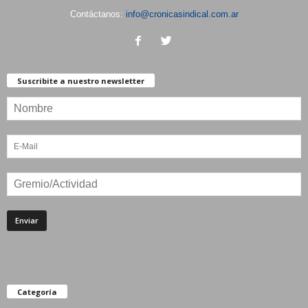
Contáctanos:
info@cronicasindical.com.ar
Suscribite a nuestro newsletter
Categoría