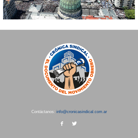
Contáctanos:
info@cronicasindical.com.ar