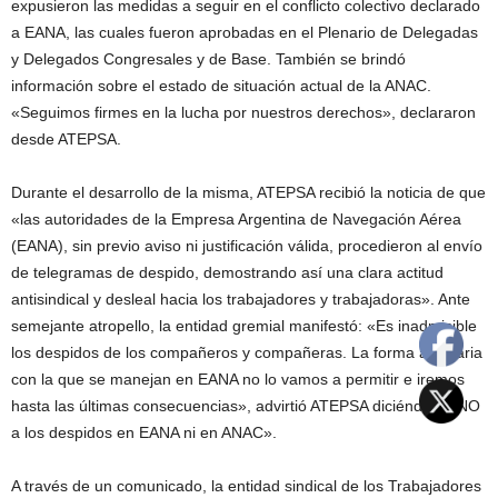
expusieron las medidas a seguir en el conflicto colectivo declarado
a EANA, las cuales fueron aprobadas en el Plenario de Delegadas
y Delegados Congresales y de Base. También se brindó
información sobre el estado de situación actual de la ANAC.
«Seguimos firmes en la lucha por nuestros derechos», declararon
desde ATEPSA.
Durante el desarrollo de la misma, ATEPSA recibió la noticia de que
«las autoridades de la Empresa Argentina de Navegación Aérea
(EANA), sin previo aviso ni justificación válida, procedieron al envío
de telegramas de despido, demostrando así una clara actitud
antisindical y desleal hacia los trabajadores y trabajadoras». Ante
semejante atropello, la entidad gremial manifestó: «Es inadmisible
los despidos de los compañeros y compañeras. La forma arbitraria
con la que se manejan en EANA no lo vamos a permitir e iremos
hasta las últimas consecuencias», advirtió ATEPSA diciéndole «NO
a los despidos en EANA ni en ANAC».
A través de un comunicado, la entidad sindical de los Trabajadores