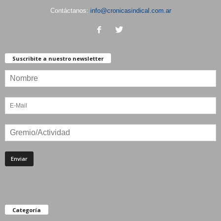
Contáctanos:
info@cronicasindical.com.ar
Suscribite a nuestro newsletter
Categoría