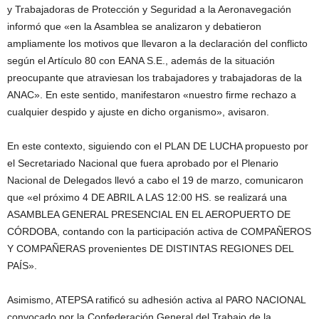
y Trabajadoras de Protección y Seguridad a la Aeronavegación
informó que «en la Asamblea se analizaron y debatieron
ampliamente los motivos que llevaron a la declaración del conflicto
según el Artículo 80 con EANA S.E., además de la situación
preocupante que atraviesan los trabajadores y trabajadoras de la
ANAC». En este sentido, manifestaron «nuestro firme rechazo a
cualquier despido y ajuste en dicho organismo», avisaron.
En este contexto, siguiendo con el PLAN DE LUCHA propuesto por
el Secretariado Nacional que fuera aprobado por el Plenario
Nacional de Delegados llevó a cabo el 19 de marzo, comunicaron
que «el próximo 4 DE ABRIL A LAS 12:00 HS. se realizará una
ASAMBLEA GENERAL PRESENCIAL EN EL AEROPUERTO DE
CÓRDOBA, contando con la participación activa de COMPAÑEROS
Y COMPAÑERAS provenientes DE DISTINTAS REGIONES DEL
PAÍS».
Asimismo, ATEPSA ratificó su adhesión activa al PARO NACIONAL
convocado por la Confederación General del Trabajo de la