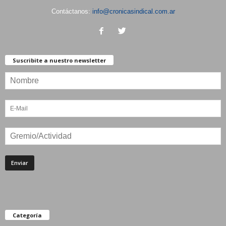
Contáctanos:
info@cronicasindical.com.ar
Suscribite a nuestro newsletter
Categoría