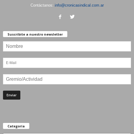
Contáctanos:
info@cronicasindical.com.ar
Suscribite a nuestro newsletter
Categoría