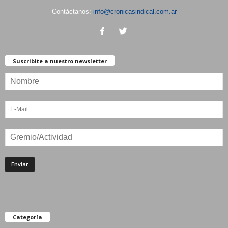
Contáctanos:
info@cronicasindical.com.ar
Suscribite a nuestro newsletter
Categoría