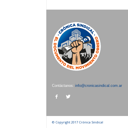
Contáctanos:
info@cronicasindical.com.ar
© Copyright 2017 Crónica Sindical