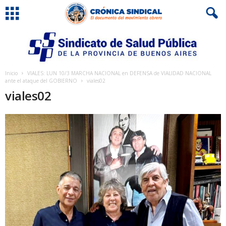
Inicio
VIALES: LUN 10/3 MARCHA NACIONAL en DEFENSA de VIALIDAD NACIONAL
ante el ataque del GOBIERNO
viales02
viales02