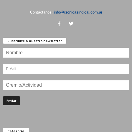
Contáctanos:
info@cronicasindical.com.ar
Suscribite a nuestro newsletter
Categoría