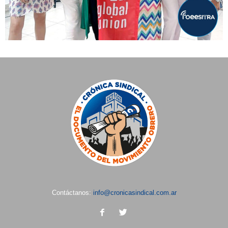
Contáctanos:
info@cronicasindical.com.ar