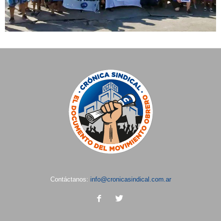
Contáctanos:
info@cronicasindical.com.ar