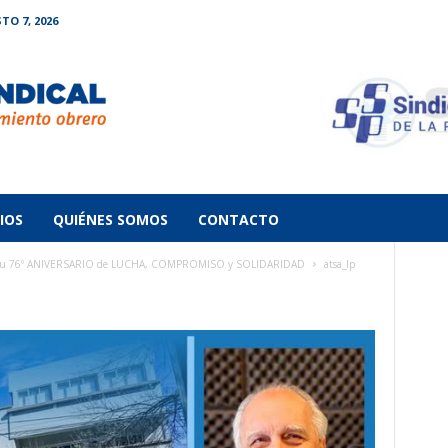
TO 7, 2026
IOS
QUIÉNES SOMOS
CONTACTO
NE su 76º ANIVERSARIO de LUCHA, COMPROMISO y SOLIDARIDAD
atsa_lp