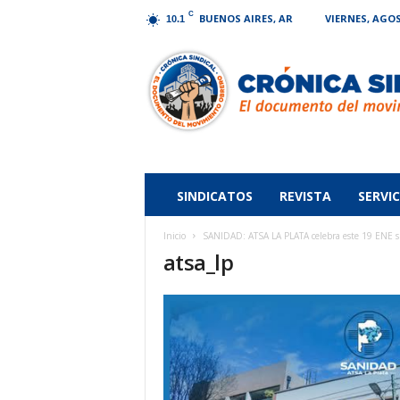
C
BUENOS AIRES, AR
VIERNES, AGOS
10.1
Crónica
Sindical
SINDICATOS
REVISTA
SERVIC
Inicio
SANIDAD: ATSA LA PLATA celebra este 19 E
atsa_lp