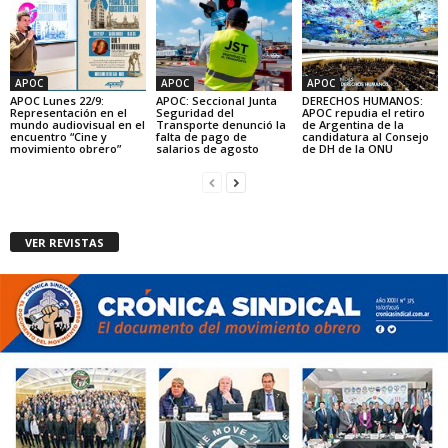
APOC
APOC
APOC
APOC Lunes 22/9:
APOC: Seccional Junta
DERECHOS HUMANOS:
Representación en el
Seguridad del
APOC repudia el retiro
mundo audiovisual en el
Transporte denunció la
de Argentina de la
encuentro “Cine y
falta de pago de
candidatura al Consejo
movimiento obrero”
salarios de agosto
de DH de la ONU
VER REVISTAS