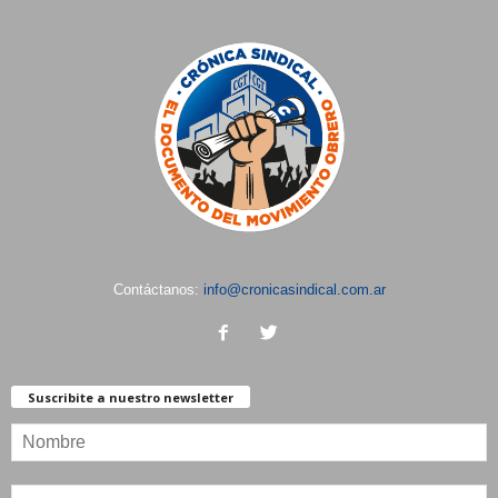
Contáctanos:
info@cronicasindical.com.ar
Suscribite a nuestro newsletter