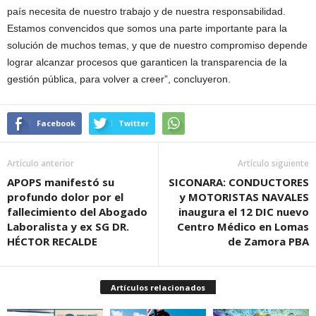
país necesita de nuestro trabajo y de nuestra responsabilidad.
Estamos convencidos que somos una parte importante para la
solución de muchos temas, y que de nuestro compromiso depende
lograr alcanzar procesos que garanticen la transparencia de la
gestión pública, para volver a creer”, concluyeron.
Facebook
Twitter
Artículo anterior
Artículo siguiente
APOPS manifestó su
SICONARA: CONDUCTORES
profundo dolor por el
y MOTORISTAS NAVALES
fallecimiento del Abogado
inaugura el 12 DIC nuevo
Laboralista y ex SG DR.
Centro Médico en Lomas
HÉCTOR RECALDE
de Zamora PBA
Artículos relacionados