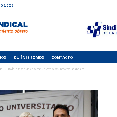
O 6, 2026
IOS
QUIÉNES SOMOS
CONTACTO
NERGÍA: “Unos quieren cerrar universidades, nosotros las abrimos”