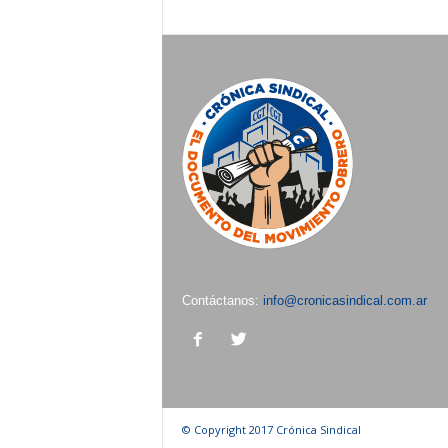
Contáctanos:
info@cronicasindical.com.ar
© Copyright 2017 Crónica Sindical