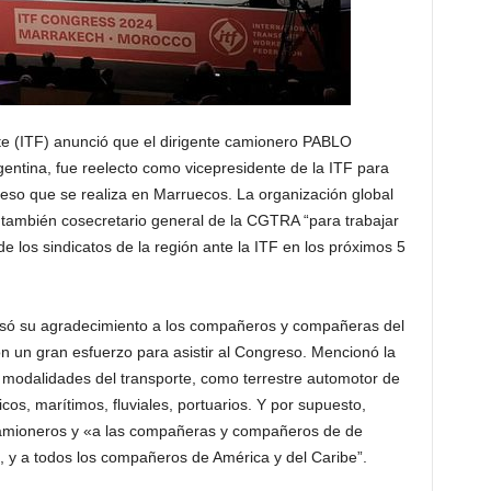
te (ITF) anunció que el dirigente camionero PABLO
ntina, fue reelecto como vicepresidente de la ITF para
eso que se realiza en Marruecos. La organización global
 también cosecretario general de la CGTRA “para trabajar
e los sindicatos de la región ante la ITF en los próximos 5
ó su agradecimiento a los compañeros y compañeras del
on un gran esfuerzo para asistir al Congreso. Mencionó la
 modalidades del transporte, como terrestre automotor de
icos, marítimos, fluviales, portuarios. Y por supuesto,
Camioneros y «a las compañeras y compañeros de de
, y a todos los compañeros de América y del Caribe”.