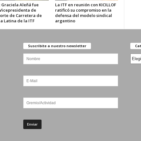
 Graciela Aleñá fue
La ITF en reunión con KICILLOF
 Vicepresidenta de
ratificó su compromiso en la
orte de Carretera de
defensa del modelo sindical
 Latina de la ITF
argentino
Suscribite a nuestro newsletter
Cat
Categ