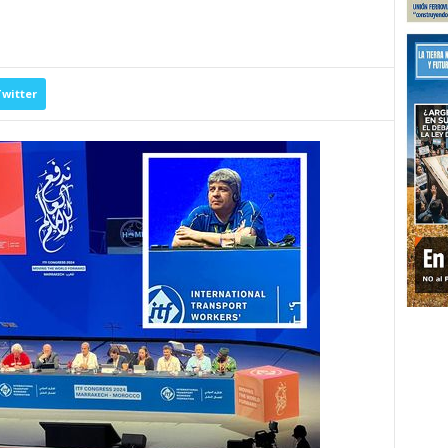
witter