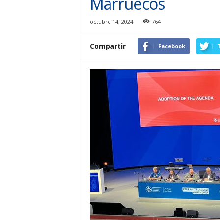
Marruecos
octubre 14, 2024
764
Compartir
Facebook
T