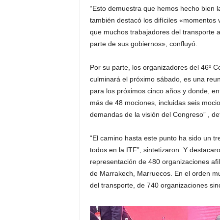
“Esto demuestra que hemos hecho bien la
también destacó los difíciles «momentos 
que muchos trabajadores del transporte a 
parte de sus gobiernos», confluyó.
Por su parte, los organizadores del 46º 
culminará el próximo sábado, es una reuni
para los próximos cinco años y donde, entr
más de 48 mociones, incluidas seis mocio
demandas de la visión del Congreso” , det
“El camino hasta este punto ha sido un t
todos en la ITF”, sintetizaron. Y destacar
representación de 480 organizaciones afil
de Marrakech, Marruecos. En el orden mun
del transporte, de 740 organizaciones sin