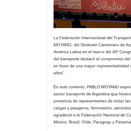
La Federación Internacional del Transpor
MOYANO, del Sindicato Camionero de Arge
América Latina en el marco del 46º Congr
del transporte destacó el compromiso del
en favor de una mayor representatividad d
años”.
En este contexto, PABLO MOYANO expres
sector transporte de Argentina que hicier
presencia de representantes de todas las
cargas y pasajeros, ferroviarios, aeronáut
agradeció a la Federación Nacional de 
México, Brasil, Chile, Paraguay y Panamá