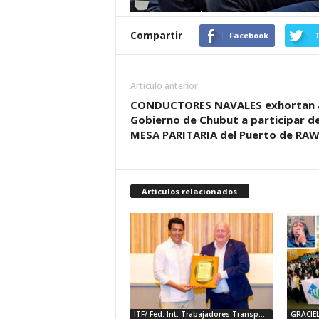
Compartir
Facebook
T
Artículo anterior
CONDUCTORES NAVALES exhortan 
Gobierno de Chubut a participar de
MESA PARITARIA del Puerto de RA
Artículos relacionados
ITF/ Fed. Int. Trabajadores Transporte
GRACIE