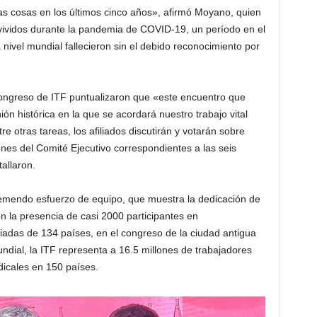
s cosas en los últimos cinco años», afirmó Moyano, quien
vividos durante la pandemia de COVID-19, un período en el
nivel mundial fallecieron sin el debido reconocimiento por
Congreso de ITF puntualizaron que «este encuentro que
ón histórica en la que se acordará nuestro trabajo vital
e otras tareas, los afiliados discutirán y votarán sobre
nes del Comité Ejecutivo correspondientes a las seis
allaron.
remendo esfuerzo de equipo, que muestra la dedicación de
on la presencia de casi 2000 participantes en
iadas de 134 países, en el congreso de la ciudad antigua
dial, la ITF representa a 16.5 millones de trabajadores
dicales en 150 países.