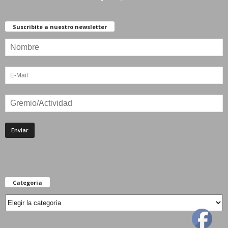
Suscribite a nuestro newsletter
Categoría
Categoría