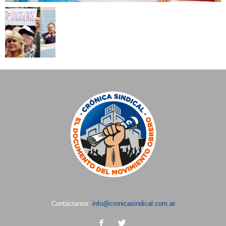
Contáctanos:
info@cronicasindical.com.ar