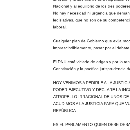
Nacional y al equilibrio de los tres podere
No hay necesidad ni urgencia que demande
legislativas, que no son de su competencia
laboral.
Cualquier plan de Gobierno que exija mod
imprescindiblemente, pasar por el debate
El DNU está viciado de origen y por lo tan
Constitución y la pacífica jurisprudencia 
HOY VENIMOS A PEDIRLE A LA JUSTI
PODER EJECUTIVO Y DECLARE LA INC
ATROPELLO IRRACIONAL DE UNOS DE
ACUDIMOS A LA JUSTICIA PARA QUE V
REPÚBLICA.
ES EL PARLAMENTO QUIEN DEBE DEBAT