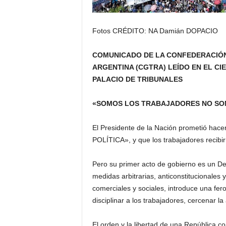
Fotos CRÉDITO: NA Damián DOPACIO
COMUNICADO DE LA CONFEDERACIÓN
ARGENTINA (CGTRA) LEÍDO EN EL CI
PALACIO DE TRIBUNALES
«SOMOS LOS TRABAJADORES NO SO
El Presidente de la Nación prometió hace
POLÍTICA», y que los trabajadores recibir
Pero su primer acto de gobierno es un D
medidas arbitrarias, anticonstitucionales 
comerciales y sociales, introduce una fero
disciplinar a los trabajadores, cercenar la 
El orden y la libertad de una República co