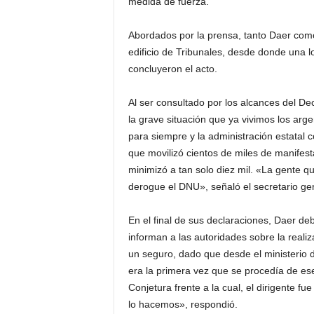
medida de fuerza.
Abordados por la prensa, tanto Daer com
edificio de Tribunales, desde donde una l
concluyeron el acto.
Al ser consultado por los alcances del Dec
la grave situación que ya vivimos los arg
para siempre y la administración estatal c
que movilizó cientos de miles de manifesta
minimizó a tan solo diez mil. «La gente q
derogue el DNU», señaló el secretario ge
En el final de sus declaraciones, Daer de
informan a las autoridades sobre la reali
un seguro, dado que desde el ministerio d
era la primera vez que se procedía de es
Conjetura frente a la cual, el dirigente 
lo hacemos», respondió.