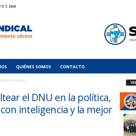
O 7, 2026
IOS
QUIÉNES SOMOS
CONTACTO
tica, la justicia y...
VE
tear el DNU en la política,
e, con inteligencia y la mejor