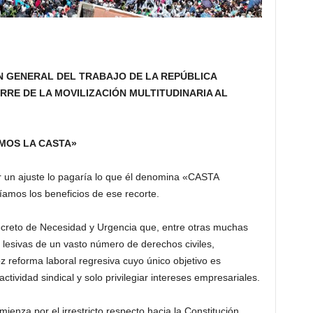
 GENERAL DEL TRABAJO DE LA REPÚBLICA
ERRE DE LA MOVILIZACIÓN MULTITUDINARIA AL
MOS LA CASTA»
r un ajuste lo pagaría lo que él denomina «CASTA
íamos los beneficios de ese recorte.
ecreto de Necesidad y Urgencia que, entre otras muchas
y lesivas de un vasto número de derechos civiles,
z reforma laboral regresiva cuyo único objetivo es
actividad sindical y solo privilegiar intereses empresariales.
mienza por el irrestricto respecto hacia la Constitución