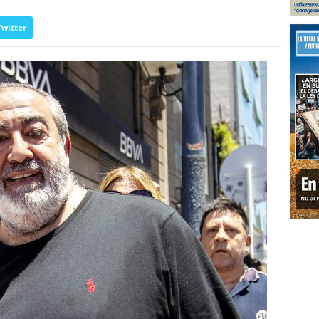
witter