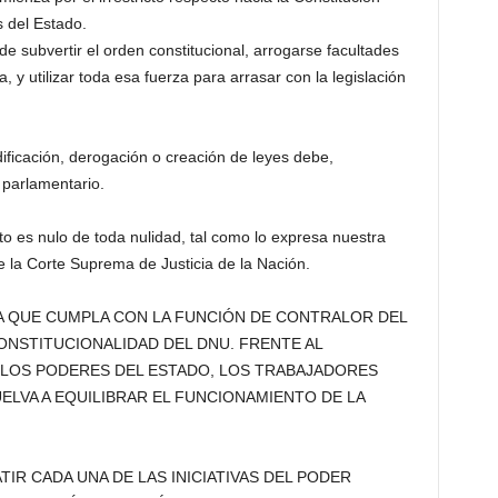
s del Estado.
 subvertir el orden constitucional, arrogarse facultades
, y utilizar toda esa fuerza para arrasar con la legislación
ificación, derogación o creación de leyes debe,
 parlamentario.
to es nulo de toda nulidad, tal como lo expresa nuestra
de la Corte Suprema de Justicia de la Nación.
CIA QUE CUMPLA CON LA FUNCIÓN DE CONTRALOR DEL
ONSTITUCIONALIDAD DEL DNU. FRENTE AL
 LOS PODERES DEL ESTADO, LOS TRABAJADORES
UELVA A EQUILIBRAR EL FUNCIONAMIENTO DE LA
IR CADA UNA DE LAS INICIATIVAS DEL PODER