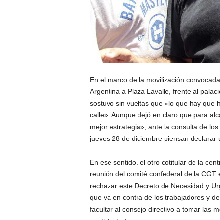
En el marco de la movilización convocada
Argentina a Plaza Lavalle, frente al palac
sostuvo sin vueltas que «lo que hay que hac
calle». Aunque dejó en claro que para alca
mejor estrategia», ante la consulta de lo
jueves 28 de diciembre piensan declarar 
En ese sentido, el otro cotitular de la ce
reunión del comité confederal de la CGT 
rechazar este Decreto de Necesidad y U
que va en contra de los trabajadores y de
facultar al consejo directivo a tomar las 