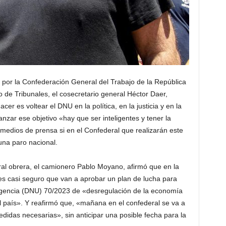
 por la Confederación General del Trabajo de la República
io de Tribunales, el cosecretario general Héctor Daer,
er es voltear el DNU en la política, en la justicia y en la
nzar ese objetivo «hay que ser inteligentes y tener la
s medios de prensa si en el Confederal que realizarán este
una paro nacional.
ntral obrera, el camionero Pablo Moyano, afirmó que en la
es casi seguro que van a aprobar un plan de lucha para
rgencia (DNU) 70/2023 de «desregulación de la economía
l país». Y reafirmó que, «mañana en el confederal se va a
medidas necesarias», sin anticipar una posible fecha para la