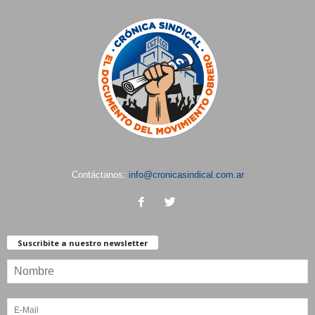
Contáctanos:
info@cronicasindical.com.ar
Suscribite a nuestro newsletter