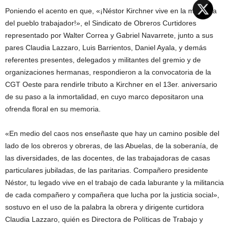
Poniendo el acento en que, «¡Néstor Kirchner vive en la memoria
del pueblo trabajador!», el Sindicato de Obreros Curtidores
representado por Walter Correa y Gabriel Navarrete, junto a sus
pares Claudia Lazzaro, Luis Barrientos, Daniel Ayala, y demás
referentes presentes, delegados y militantes del gremio y de
organizaciones hermanas, respondieron a la convocatoria de la
CGT Oeste para rendirle tributo a Kirchner en el 13er. aniversario
de su paso a la inmortalidad, en cuyo marco depositaron una
ofrenda floral en su memoria.
«En medio del caos nos enseñaste que hay un camino posible del
lado de los obreros y obreras, de las Abuelas, de la soberanía, de
las diversidades, de las docentes, de las trabajadoras de casas
particulares jubiladas, de las paritarias. Compañero presidente
Néstor, tu legado vive en el trabajo de cada laburante y la militancia
de cada compañero y compañera que lucha por la justicia social»,
sostuvo en el uso de la palabra la obrera y dirigente curtidora
Claudia Lazzaro, quién es Directora de Políticas de Trabajo y