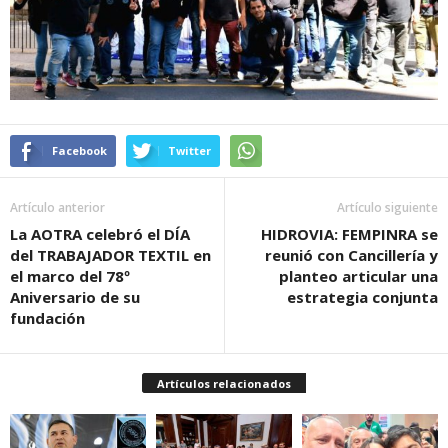
Facebook
Twitter
Artículo anterior
Artículo siguiente
La AOTRA celebró el DÍA
HIDROVIA: FEMPINRA se
del TRABAJADOR TEXTIL en
reunió con Cancillería y
el marco del 78º
planteo articular una
Aniversario de su
estrategia conjunta
fundación
Artículos relacionados