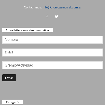
Contáctanos:
info@cronicasindical.com.ar
Suscribite a nuestro newsletter
Categoría