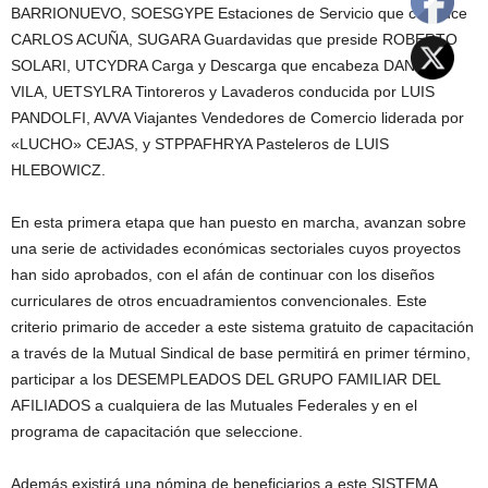
BARRIONUEVO, SOESGYPE Estaciones de Servicio que conduce
CARLOS ACUÑA, SUGARA Guardavidas que preside ROBERTO
SOLARI, UTCYDRA Carga y Descarga que encabeza DANIEL
VILA, UETSYLRA Tintoreros y Lavaderos conducida por LUIS
PANDOLFI, AVVA Viajantes Vendedores de Comercio liderada por
«LUCHO» CEJAS, y STPPAFHRYA Pasteleros de LUIS
HLEBOWICZ.
En esta primera etapa que han puesto en marcha, avanzan sobre
una serie de actividades económicas sectoriales cuyos proyectos
han sido aprobados, con el afán de continuar con los diseños
curriculares de otros encuadramientos convencionales. Este
criterio primario de acceder a este sistema gratuito de capacitación
a través de la Mutual Sindical de base permitirá en primer término,
participar a los DESEMPLEADOS DEL GRUPO FAMILIAR DEL
AFILIADOS a cualquiera de las Mutuales Federales y en el
programa de capacitación que seleccione.
Además existirá una nómina de beneficiarios a este SISTEMA