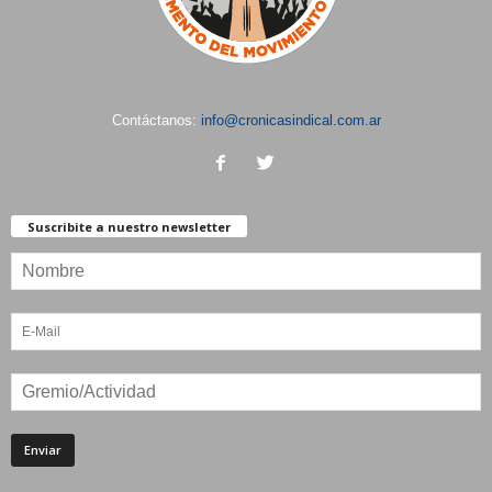
Contáctanos:
info@cronicasindical.com.ar
Suscribite a nuestro newsletter