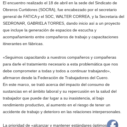
El encuentro realizado el 18 de abril en la sede del Sindicato de
Obreros Curtidores (SOCRA), fue encabezado por el secretario
general de FATICA y el SOC, WALTER CORREA, y la Secretaria del
SEDRONAR, GABRIELA TORRES, dando inicio así a un proyecto
que incluye la generación de espacios de escucha y
acompañamiento entre compañeros de trabajo y capacitaciones
itinerantes en fábricas.
«Seguimos capacitando a nuestros compañeros y compañeras
para darle el tratamiento necesario a esta problemática que nos
debe comprometer a todas y todos a continuar trabajando»,
afirmaron desde la Federación de Trabajadores del Cuero.
En este marco, se trató acerca del impacto del consumo de
sustancias en el ámbito laboral y su repercusión en la salud del
trabajador que puede dar lugar a su inasistencia, al bajo
rendimiento productivo, al aumento en el riesgo de tener un
accidente de trabajo y deterioro en las relaciones interpersonales.
La prioridad de «alcanzar y mantener estándares óptimos en